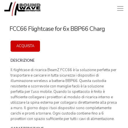
FCC66 Flightcase for 6x BBP66 Charg
ACQUISTA
DESCRIZIONE
Il flightcase di ricarica BeamZ FCC66 è la soluzione perfetta per
trasportare e caricare in tutta sicurezza i dispositivi di
illuminazione wireless a batteria BBP66. Questa custodia
resistente e scorrevole con maniglie facili è la soluzione
perfetta per l’uso mobile. Quando lo spettacolo è finito è
sufficiente collegare i proiettori al modulo di ricarica interno e
utilizzare la spina esterna per collegarsi direttamente alla presa
a muro. Il giorno dopo i tuoi dispositivi sono completamente
carichi e pronti a tornare. Ogni custodia contiene fino a 6
proiettori con spazio sufficiente per tutti i cavi di alimentazione.