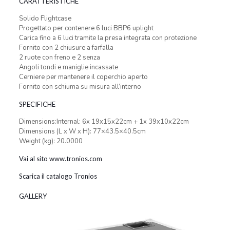
CARATTERISTICHE
Solido Flightcase
Progettato per contenere 6 luci BBP6 uplight
Carica fino a 6 luci tramite la presa integrata con protezione
Fornito con 2 chiusure a farfalla
2 ruote con freno e 2 senza
Angoli tondi e maniglie incassate
Cerniere per mantenere il coperchio aperto
Fornito con schiuma su misura all’interno
SPECIFICHE
Dimensions:Internal: 6x 19x15x22cm + 1x 39x10x22cm
Dimensions (L x W x H): 77×43.5×40.5cm
Weight (kg): 20.0000
Vai al sito www.tronios.com
Scarica il catalogo Tronios
GALLERY