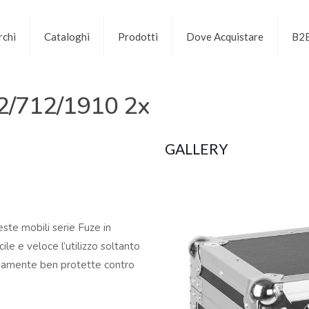
chi
Cataloghi
Prodotti
Dove Acquistare
B2
2/712/1910 2x
GALLERY
teste mobili serie Fuze in
le e veloce l’utilizzo soltanto
emamente ben protette contro