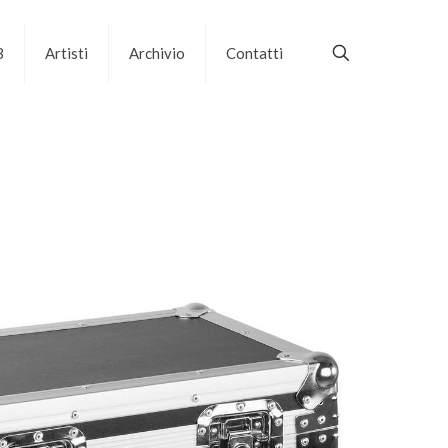
B
Artisti
Archivio
Contatti