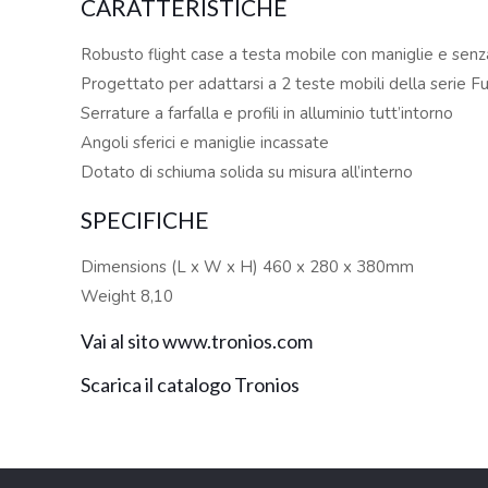
CARATTERISTICHE
Robusto flight case a testa mobile con maniglie e senz
Progettato per adattarsi a 2 teste mobili della serie F
Serrature a farfalla e profili in alluminio tutt’intorno
Angoli sferici e maniglie incassate
Dotato di schiuma solida su misura all’interno
SPECIFICHE
Dimensions (L x W x H) 460 x 280 x 380mm
Weight 8,10
Vai al sito www.tronios.com
Scarica il catalogo Tronios