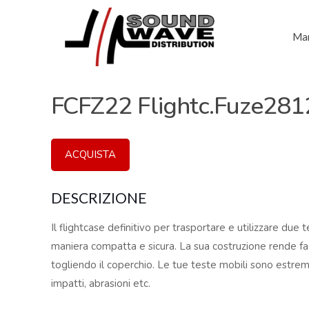
Mar
FCFZ22 Flightc.Fuze281
ACQUISTA
DESCRIZIONE
Il flightcase definitivo per trasportare e utilizzare due 
maniera compatta e sicura. La sua costruzione rende faci
togliendo il coperchio. Le tue teste mobili sono estr
impatti, abrasioni etc.