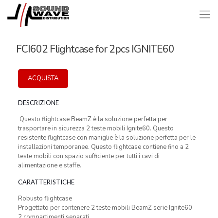
FCI602 Flightcase for 2pcs IGNITE60
ACQUISTA
DESCRIZIONE
Questo flightcase BeamZ è la soluzione perfetta per
trasportare in sicurezza 2 teste mobili Ignite60. Questo
resistente flightcase con maniglie è la soluzione perfetta per le
installazioni temporanee. Questo flightcase contiene fino a 2
teste mobili con spazio sufficiente per tutti i cavi di
alimentazione e staffe.
CARATTERISTICHE
Robusto flightcase
Progettato per contenere 2 teste mobili BeamZ serie Ignite60
2 compartimenti separati