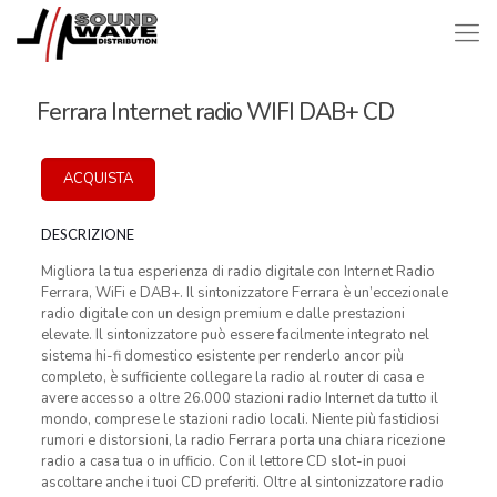
Ferrara Internet radio WIFI DAB+ CD
ACQUISTA
DESCRIZIONE
Migliora la tua esperienza di radio digitale con Internet Radio
Ferrara, WiFi e DAB+. Il sintonizzatore Ferrara è un’eccezionale
radio digitale con un design premium e dalle prestazioni
elevate. Il sintonizzatore può essere facilmente integrato nel
sistema hi-fi domestico esistente per renderlo ancor più
completo, è sufficiente collegare la radio al router di casa e
avere accesso a oltre 26.000 stazioni radio Internet da tutto il
mondo, comprese le stazioni radio locali. Niente più fastidiosi
rumori e distorsioni, la radio Ferrara porta una chiara ricezione
radio a casa tua o in ufficio. Con il lettore CD slot-in puoi
ascoltare anche i tuoi CD preferiti. Oltre al sintonizzatore radio