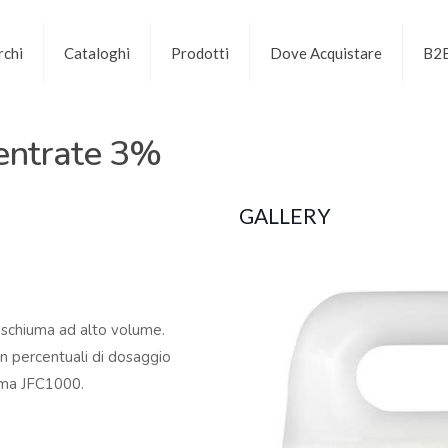
chi
Cataloghi
Prodotti
Dove Acquistare
B2
entrate 3%
GALLERY
i schiuma ad alto volume.
n percentuali di dosaggio
iuma JFC1000.