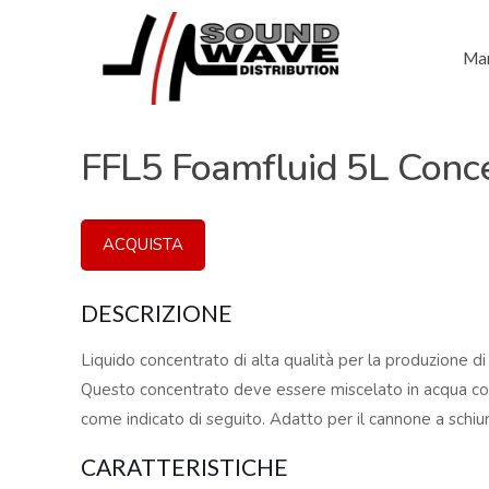
Mar
FFL5 Foamfluid 5L Conc
ACQUISTA
DESCRIZIONE
Liquido concentrato di alta qualità per la produzione d
Questo concentrato deve essere miscelato in acqua co
come indicato di seguito. Adatto per il cannone a sch
CARATTERISTICHE