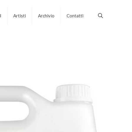
B
Artisti
Archivio
Contatti