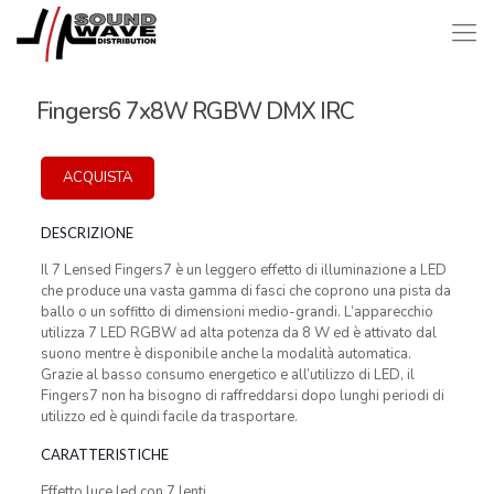
Fingers6 7x8W RGBW DMX IRC
ACQUISTA
DESCRIZIONE
Il 7 Lensed Fingers7 è un leggero effetto di illuminazione a LED
che produce una vasta gamma di fasci che coprono una pista da
ballo o un soffitto di dimensioni medio-grandi. L’apparecchio
utilizza 7 LED RGBW ad alta potenza da 8 W ed è attivato dal
suono mentre è disponibile anche la modalità automatica.
Grazie al basso consumo energetico e all’utilizzo di LED, il
Fingers7 non ha bisogno di raffreddarsi dopo lunghi periodi di
utilizzo ed è quindi facile da trasportare.
CARATTERISTICHE
Effetto luce led con 7 lenti