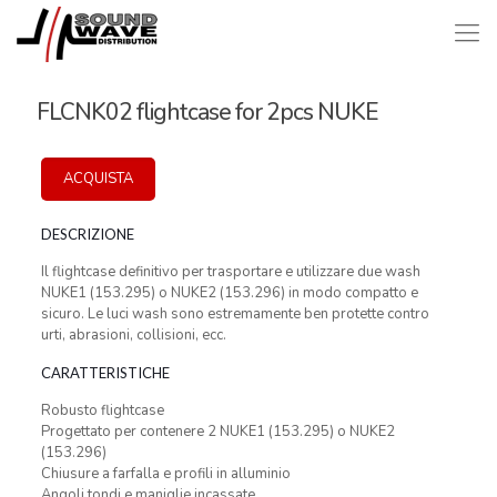
FLCNK02 flightcase for 2pcs NUKE
ACQUISTA
DESCRIZIONE
Il flightcase definitivo per trasportare e utilizzare due wash
NUKE1 (153.295) o NUKE2 (153.296) in modo compatto e
sicuro. Le luci wash sono estremamente ben protette contro
urti, abrasioni, collisioni, ecc.
CARATTERISTICHE
Robusto flightcase
Progettato per contenere 2 NUKE1 (153.295) o NUKE2
(153.296)
Chiusure a farfalla e profili in alluminio
Angoli tondi e maniglie incassate