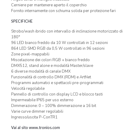
Cerniere per mantenere aperto il coperchio
Fornito internamente con schiuma solida per protezione fari
SPECIFICHE
Strobo/wash ibrido con intervallo di inclinazione motorizzato di
180°
96 LED bianco freddo da 10 W controllati in 12 sezioni
864 LED SMD RGB da 0,5 W controllati in 96 sezioni
Zone pixel-mappabili
Miscelazione dei colori RGB + bianco freddo
DMX512, stand alone e modalità Master/slave
6 diverse modalità di canale DMX
Funzionalità di controllo DMX (RDM) e ArtNet
Programmi automatici e spettacoli pre-programmati
Velocità regolabile
Pannello di controllo con display LCD e blocco tasti
Impermeabile IP65 per uso esterno
Dimmerazione: 0 – 100% dimmerazione a 16 bit
Varie curve dimmer regolabili
Ingresso/uscita P-ConTR1
Vai al sito www.tronios.com