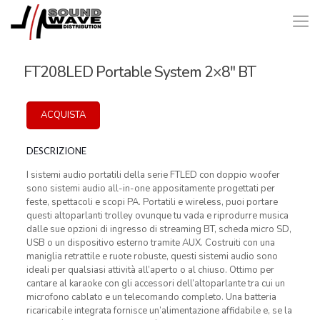
FT208LED Portable System 2×8″ BT
ACQUISTA
DESCRIZIONE
I sistemi audio portatili della serie FTLED con doppio woofer
sono sistemi audio all-in-one appositamente progettati per
feste, spettacoli e scopi PA. Portatili e wireless, puoi portare
questi altoparlanti trolley ovunque tu vada e riprodurre musica
dalle sue opzioni di ingresso di streaming BT, scheda micro SD,
USB o un dispositivo esterno tramite AUX. Costruiti con una
maniglia retrattile e ruote robuste, questi sistemi audio sono
ideali per qualsiasi attività all’aperto o al chiuso. Ottimo per
cantare al karaoke con gli accessori dell’altoparlante tra cui un
microfono cablato e un telecomando completo. Una batteria
ricaricabile integrata fornisce un’alimentazione affidabile e, se la