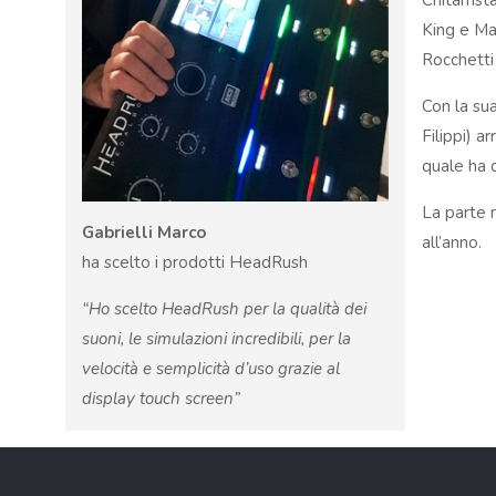
Chitarrist
King e Mas
Rocchetti 
Con la su
Filippi) a
quale ha o
La parte 
Gabrielli Marco
all’anno.
ha scelto i prodotti HeadRush
“Ho scelto HeadRush per la qualità dei
suoni, le simulazioni incredibili, per la
velocità e semplicità d’uso grazie al
display touch screen”