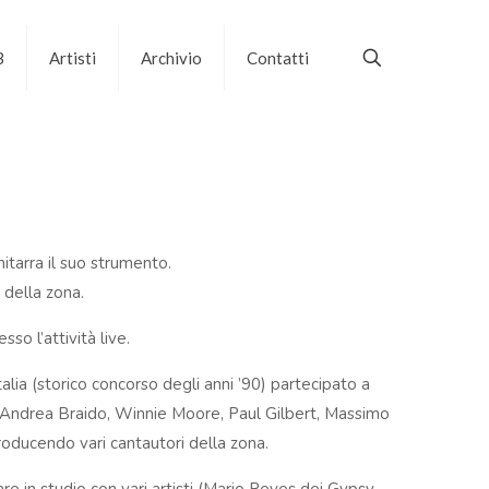
B
Artisti
Archivio
Contatti
hitarra il suo strumento.
 della zona.
so l’attività live.
lia (storico concorso degli anni ’90) partecipato a
 (Andrea Braido, Winnie Moore, Paul Gilbert, Massimo
producendo vari cantautori della zona.