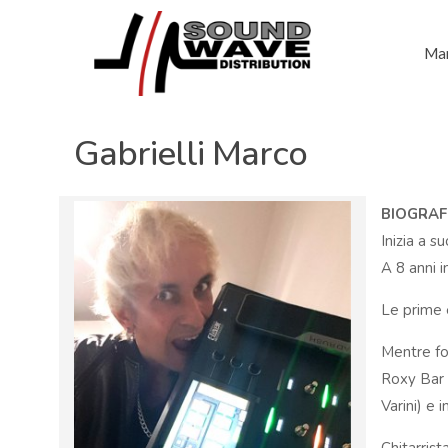
Mar
Gabrielli Marco
BIOGRAF
Inizia a s
A 8 anni i
Le prime e
Mentre for
Roxy Bar 
Varini) e 