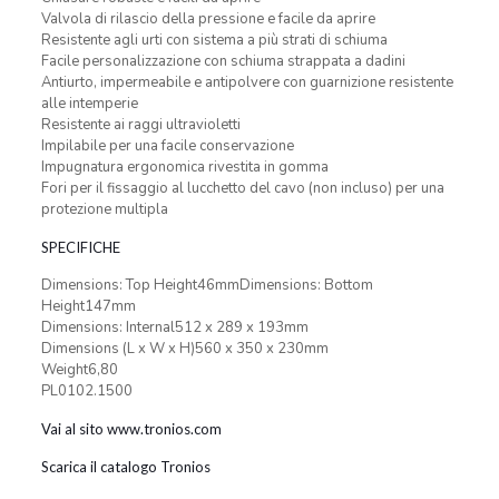
Valvola di rilascio della pressione e facile da aprire
Resistente agli urti con sistema a più strati di schiuma
Facile personalizzazione con schiuma strappata a dadini
Antiurto, impermeabile e antipolvere con guarnizione resistente
alle intemperie
Resistente ai raggi ultravioletti
Impilabile per una facile conservazione
Impugnatura ergonomica rivestita in gomma
Fori per il fissaggio al lucchetto del cavo (non incluso) per una
protezione multipla
SPECIFICHE
Dimensions: Top Height46mmDimensions: Bottom
Height147mm
Dimensions: Internal512 x 289 x 193mm
Dimensions (L x W x H)560 x 350 x 230mm
Weight6,80
PL0102.1500
Vai al sito www.tronios.com
Scarica il catalogo Tronios