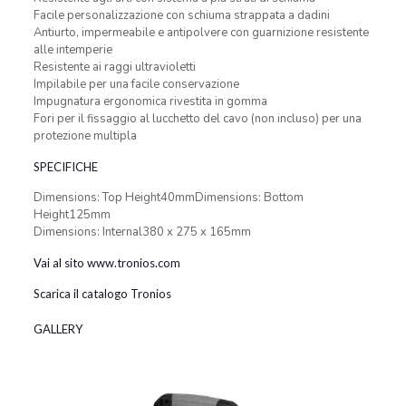
Facile personalizzazione con schiuma strappata a dadini
Antiurto, impermeabile e antipolvere con guarnizione resistente
alle intemperie
Resistente ai raggi ultravioletti
Impilabile per una facile conservazione
Impugnatura ergonomica rivestita in gomma
Fori per il fissaggio al lucchetto del cavo (non incluso) per una
protezione multipla
SPECIFICHE
Dimensions: Top Height40mmDimensions: Bottom
Height125mm
Dimensions: Internal380 x 275 x 165mm
Vai al sito www.tronios.com
Scarica il catalogo Tronios
GALLERY