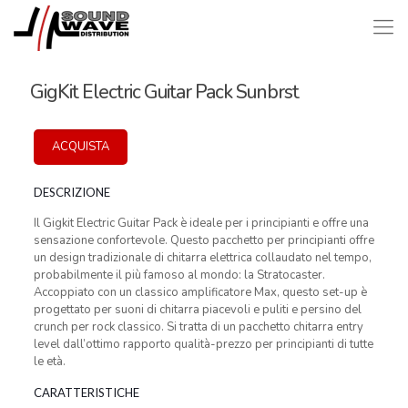
GigKit Electric Guitar Pack Sunbrst
ACQUISTA
DESCRIZIONE
Il Gigkit Electric Guitar Pack è ideale per i principianti e offre una
sensazione confortevole. Questo pacchetto per principianti offre
un design tradizionale di chitarra elettrica collaudato nel tempo,
probabilmente il più famoso al mondo: la Stratocaster.
Accoppiato con un classico amplificatore Max, questo set-up è
progettato per suoni di chitarra piacevoli e puliti e persino del
crunch per rock classico. Si tratta di un pacchetto chitarra entry
level dall’ottimo rapporto qualità-prezzo per principianti di tutte
le età.
CARATTERISTICHE