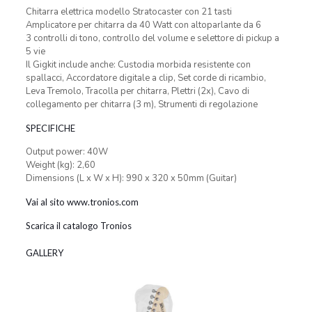
Chitarra elettrica modello Stratocaster con 21 tasti
Amplicatore per chitarra da 40 Watt con altoparlante da 6
3 controlli di tono, controllo del volume e selettore di pickup a
5 vie
Il Gigkit include anche: Custodia morbida resistente con
spallacci, Accordatore digitale a clip, Set corde di ricambio,
Leva Tremolo, Tracolla per chitarra, Plettri (2x), Cavo di
collegamento per chitarra (3 m), Strumenti di regolazione
SPECIFICHE
Output power: 40W
Weight (kg): 2,60
Dimensions (L x W x H): 990 x 320 x 50mm (Guitar)
Vai al sito www.tronios.com
Scarica il catalogo Tronios
GALLERY