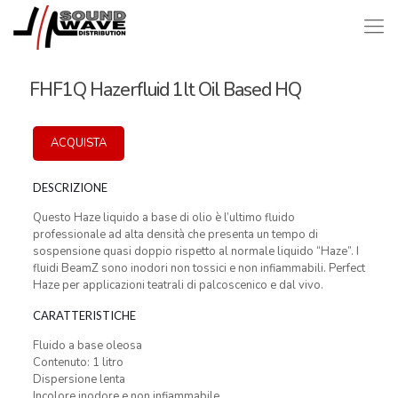
FHF1Q Hazerfluid 1lt Oil Based HQ
ACQUISTA
DESCRIZIONE
Questo Haze liquido a base di olio è l’ultimo fluido
professionale ad alta densità che presenta un tempo di
sospensione quasi doppio rispetto al normale liquido “Haze”. I
fluidi BeamZ sono inodori non tossici e non infiammabili. Perfect
Haze per applicazioni teatrali di palcoscenico e dal vivo.
CARATTERISTICHE
Fluido a base oleosa
Contenuto: 1 litro
Dispersione lenta
Incolore inodore e non infiammabile