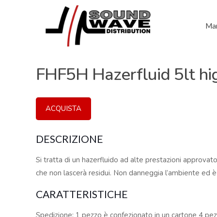
Mar
FHF5H Hazerfluid 5lt hi
ACQUISTA
DESCRIZIONE
Si tratta di un hazerfluido ad alte prestazioni approva
che non lascerà residui. Non danneggia l’ambiente ed è
CARATTERISTICHE
Spedizione: 1 pezzo è confezionato in un cartone 4 pezz