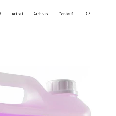
B
Artisti
Archivio
Contatti