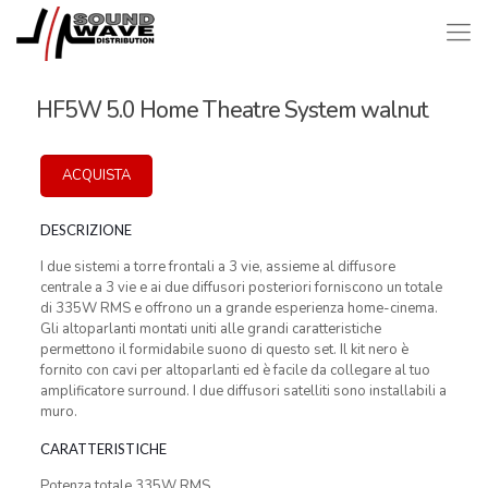
HF5W 5.0 Home Theatre System walnut
ACQUISTA
DESCRIZIONE
I due sistemi a torre frontali a 3 vie, assieme al diffusore
centrale a 3 vie e ai due diffusori posteriori forniscono un totale
di 335W RMS e offrono un a grande esperienza home-cinema.
Gli altoparlanti montati uniti alle grandi caratteristiche
permettono il formidabile suono di questo set. Il kit nero è
fornito con cavi per altoparlanti ed è facile da collegare al tuo
amplificatore surround. I due diffusori satelliti sono installabili a
muro.
CARATTERISTICHE
Potenza totale 335W RMS