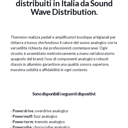
distribuiti in Italia da Sound
Wave Distribution.
Thermion realizza pedali e amplificatori boutique artigianali per
chitarra e basso che fondono il calore del suono analogico con la
versatilità richiesta dai professionisti contemporanei. Ogni
circuito è assemblato meticolosamente a mano nel laboratorio
spagnolo del brand; l'uso di componenti analogici e robusti
chassis in alluminio garantisce una qualità sonora superiore,
massima solidità e affidabilità in ogni contesto.
Sono disponibili i seguenti dispositivi:
·
Powerdrive:
overdrive analogico
·
Powermuff:
fuzz analogico
·
Powerterm:
tremolo analogico
·
Powervibe:
chorus/vibe analogico