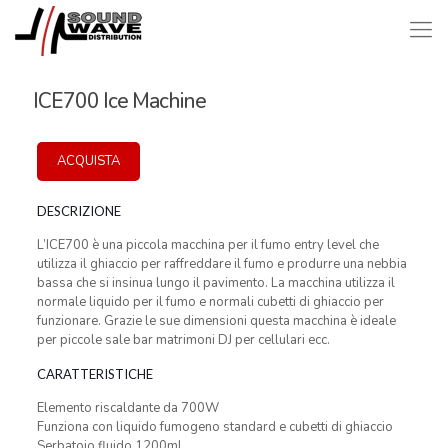
ICE700 Ice Machine
ACQUISTA
DESCRIZIONE
L’ICE700 è una piccola macchina per il fumo entry level che
utilizza il ghiaccio per raffreddare il fumo e produrre una nebbia
bassa che si insinua lungo il pavimento. La macchina utilizza il
normale liquido per il fumo e normali cubetti di ghiaccio per
funzionare. Grazie le sue dimensioni questa macchina è ideale
per piccole sale bar matrimoni DJ per cellulari ecc.
CARATTERISTICHE
Elemento riscaldante da 700W
Funziona con liquido fumogeno standard e cubetti di ghiaccio
Serbatoio fluido 1200ml