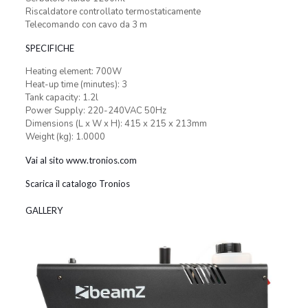
Riscaldatore controllato termostaticamente
Telecomando con cavo da 3 m
SPECIFICHE
Heating element: 700W
Heat-up time (minutes): 3
Tank capacity: 1.2l
Power Supply: 220-240VAC 50Hz
Dimensions (L x W x H): 415 x 215 x 213mm
Weight (kg): 1.0000
Vai al sito www.tronios.com
Scarica il catalogo Tronios
GALLERY