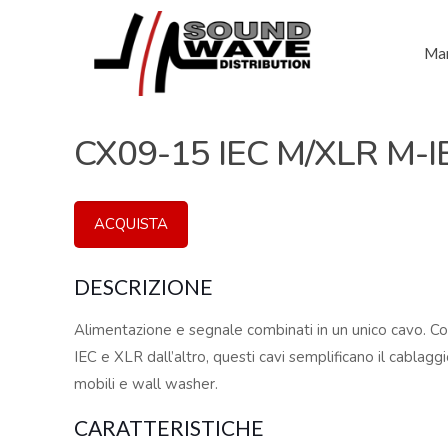
Mar
CX09-15 IEC M/XLR M-I
ACQUISTA
DESCRIZIONE
Alimentazione e segnale combinati in un unico cavo. C
IEC e XLR dall’altro, questi cavi semplificano il cablagg
mobili e wall washer.
CARATTERISTICHE