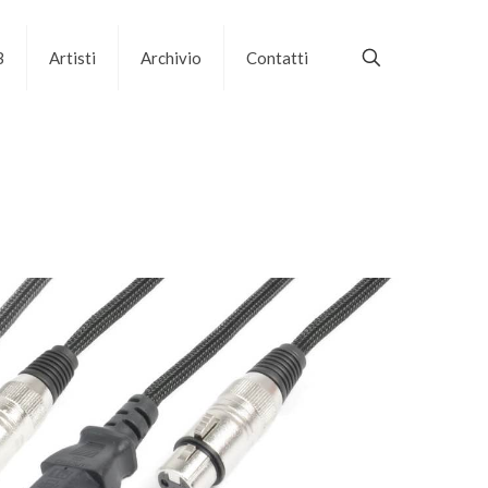
B
Artisti
Archivio
Contatti