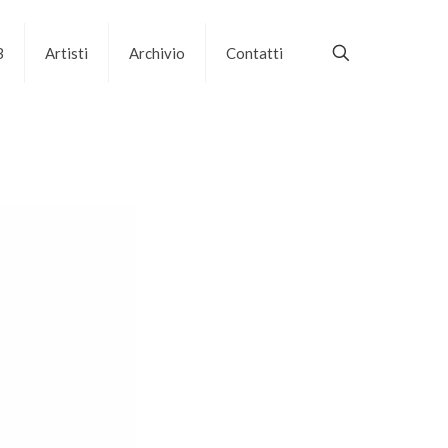
B
Artisti
Archivio
Contatti