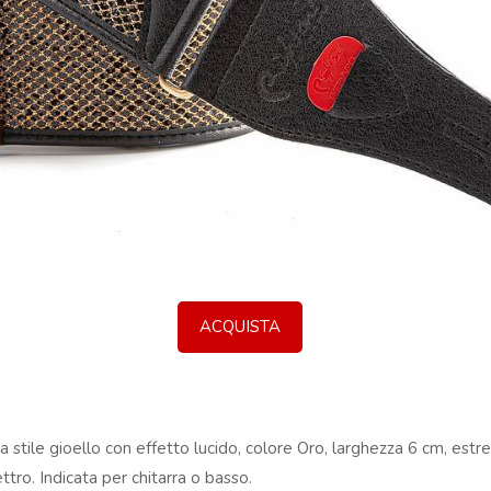
ACQUISTA
ama stile gioello con effetto lucido, colore Oro, larghezza 6 cm, estr
ttro. Indicata per chitarra o basso.