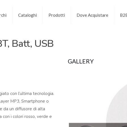
chi
Cataloghi
Prodotti
Dove Acquistare
B2
T, Batt, USB
GALLERY
iato con l’ultima tecnologia.
 player MP3, Smartphone o
 da un diffusore di alta
 con i colori rosso, verde e