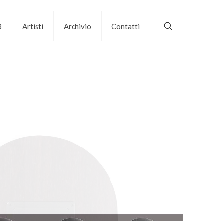
B
Artisti
Archivio
Contatti