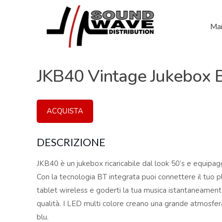
Mar
JKB40 Vintage Jukebox B
ACQUISTA
DESCRIZIONE
JKB40 è un jukebox ricaricabile dal look 50’s e equipagg
Con la tecnologia BT integrata puoi connettere il tuo
tablet wireless e goderti la tua musica istantaneamente
qualità. I LED multi colore creano una grande atmosfera
blu.