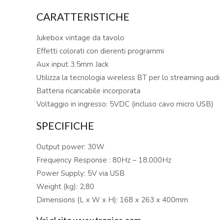
CARATTERISTICHE
Jukebox vintage da tavolo
Effetti colorati con dierenti programmi
Aux input 3.5mm Jack
Utilizza la tecnologia wireless BT per lo streaming aud
Batteria ricaricabile incorporata
Voltaggio in ingresso: 5VDC (incluso cavo micro USB)
SPECIFICHE
Output power: 30W
Frequency Response : 80Hz – 18.000Hz
Power Supply: 5V via USB
Weight (kg): 2,80
Dimensions (L x W x H): 168 x 263 x 400mm