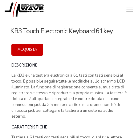
KB3 Touch Electronic Keyboard 61key
ACQUISTA
DESCRIZIONE
La KB3 è una tastiera elettronica a 61 tasti con tasti sensibili al
tocco. È possibile seguire tutte le modifiche sullo schermo LCD
illuminato. La funzione di registrazione consente al musicista di
registrare se stesso e riprodurre la propria musica. La tastiera è
dotata di 2 altoparlanti integrati ed è inoltre dotata di alcune
connessioni jack da 3,5 mm per cuffie e microfono, nonché di
un’uscita jack per collegare la tastiera a un sistema audio
esterno.
CARATTERISTICHE
Tastiera a 61 tasti con tasti sensibili al tocco, display e lettore