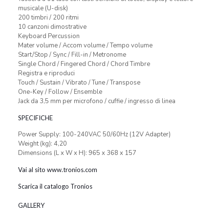
musicale (U-disk)
200 timbri / 200 ritmi
10 canzoni dimostrative
Keyboard Percussion
Mater volume / Accom volume / Tempo volume
Start/Stop / Sync / Fill-in / Metronome
Single Chord / Fingered Chord / Chord Timbre
Registra e riproduci
Touch / Sustain / Vibrato / Tune / Transpose
One-Key / Follow / Ensemble
Jack da 3,5 mm per microfono / cuffie / ingresso di linea
SPECIFICHE
Power Supply: 100-240VAC 50/60Hz (12V Adapter)
Weight (kg): 4,20
Dimensions (L x W x H): 965 x 368 x 157
Vai al sito www.tronios.com
Scarica il catalogo Tronios
GALLERY