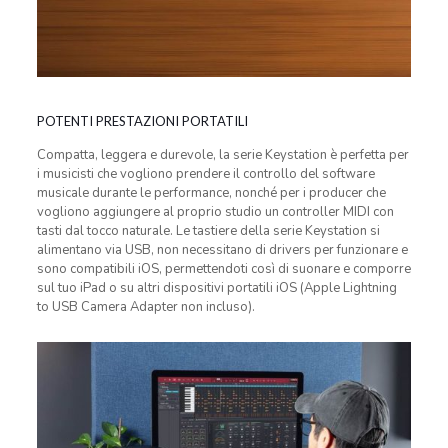
POTENTI PRESTAZIONI PORTATILI
Compatta, leggera e durevole, la serie Keystation è perfetta per
i musicisti che vogliono prendere il controllo del software
musicale durante le performance, nonché per i producer che
vogliono aggiungere al proprio studio un controller MIDI con
tasti dal tocco naturale. Le tastiere della serie Keystation si
alimentano via USB, non necessitano di drivers per funzionare e
sono compatibili iOS, permettendoti così di suonare e comporre
sul tuo iPad o su altri dispositivi portatili iOS (Apple Lightning
to USB Camera Adapter non incluso).