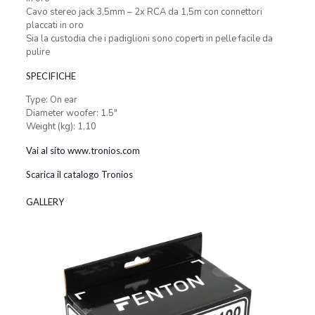
Cavo stereo jack 3,5mm – 2x RCA da 1,5m con connettori
placcati in oro
Sia la custodia che i padiglioni sono coperti in pelle facile da
pulire
SPECIFICHE
Type: On ear
Diameter woofer: 1.5″
Weight (kg): 1,10
Vai al sito www.tronios.com
Scarica il catalogo Tronios
GALLERY