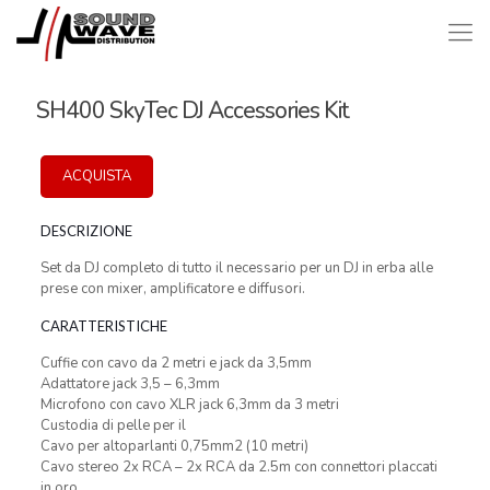
SH400 SkyTec DJ Accessories Kit
ACQUISTA
DESCRIZIONE
Set da DJ completo di tutto il necessario per un DJ in erba alle
prese con mixer, amplificatore e diffusori.
CARATTERISTICHE
Cuffie con cavo da 2 metri e jack da 3,5mm
Adattatore jack 3,5 – 6,3mm
Microfono con cavo XLR jack 6,3mm da 3 metri
Custodia di pelle per il
Cavo per altoparlanti 0,75mm2 (10 metri)
Cavo stereo 2x RCA – 2x RCA da 2.5m con connettori placcati
in oro