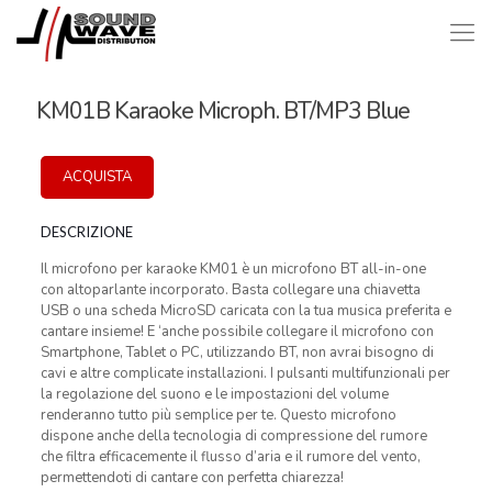
KM01B Karaoke Microph. BT/MP3 Blue
ACQUISTA
DESCRIZIONE
Il microfono per karaoke KM01 è un microfono BT all-in-one
con altoparlante incorporato. Basta collegare una chiavetta
USB o una scheda MicroSD caricata con la tua musica preferita e
cantare insieme! E ‘anche possibile collegare il microfono con
Smartphone, Tablet o PC, utilizzando BT, non avrai bisogno di
cavi e altre complicate installazioni. I pulsanti multifunzionali per
la regolazione del suono e le impostazioni del volume
renderanno tutto più semplice per te. Questo microfono
dispone anche della tecnologia di compressione del rumore
che filtra efficacemente il flusso d’aria e il rumore del vento,
permettendoti di cantare con perfetta chiarezza!