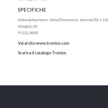
SPECIFICHE
MaterialAluminum, MetalDimensions: Internal250 x 1
Weight1,00
PL021.9900
Vai al sito www.tronios.com
Scarica il catalogo Tronios