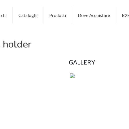
chi
Cataloghi
Prodotti
Dove Acquistare
B2
 holder
GALLERY