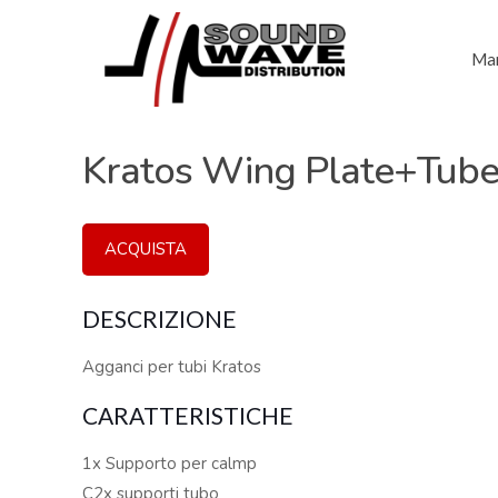
Mar
Kratos Wing Plate+Tube
ACQUISTA
DESCRIZIONE
Agganci per tubi Kratos
CARATTERISTICHE
1x Supporto per calmp
C2x supporti tubo