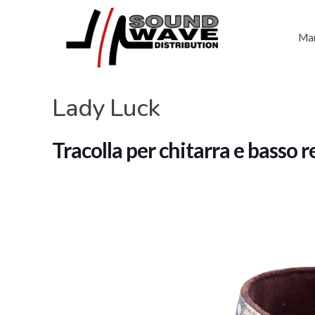
Mar
Lady Luck
Tracolla per chitarra e basso r