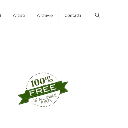
B
Artisti
Archivio
Contatti