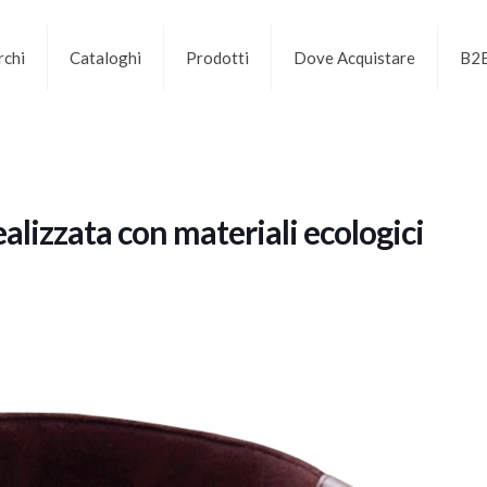
chi
Cataloghi
Prodotti
Dove Acquistare
B2
ealizzata con materiali ecologici