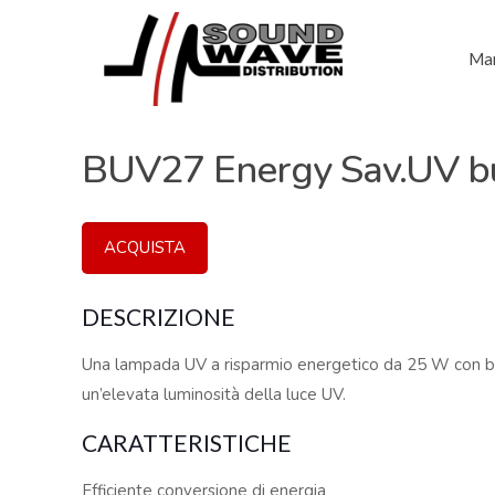
Mar
BUV27 Energy Sav.UV 
ACQUISTA
DESCRIZIONE
Una lampada UV a risparmio energetico da 25 W con b
un’elevata luminosità della luce UV.
CARATTERISTICHE
Efficiente conversione di energia