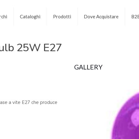
chi
Cataloghi
Prodotti
Dove Acquistare
B2
bulb 25W E27
GALLERY
ase a vite E27 che produce