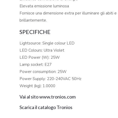
Elevata emissione luminosa
Fornisce una dimensione extra per illuminare gli abiti e
brillantemente.
SPECIFICHE
Lightsource: Single colour LED
LED Colours: Ultra Violet
LED Power (W): 25W
Lamp socket: E27
Power consumption: 25W
Power Supply: 220-240VAC 50Hz
Weight (kg): 1.0000
Vai al sito www.tronios.com
Scarica il catalogo Tronios