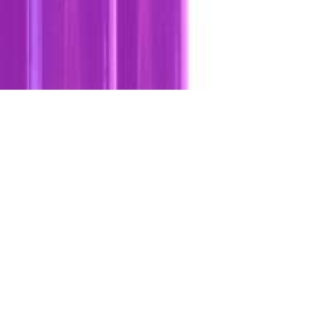
presentati in questo sito sono registrati dai legittimi
ndi riferirsi sempre ai siti web dei rispettivi