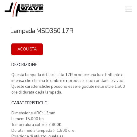
Lampada MSD350 17R
ACQUISTA
DESCRIZIONE
Questa lampada di fascia alta 17R produce una luce brillante e
intensa che elimina le ombre e riproduce colori brillanti e vivaci.
Queste caratteristiche possono essere godute nelle oltre 1.500
ore di durata della lampada.
CARATTERISTICHE
Dimensione ARC: 13mm
Lumen: 15.000 lm
Temperatura colore: 7.800K
Durata media lampada > 1.500 ore
Posizione di utilizzo: qualsiasi