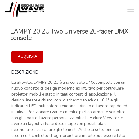
LAMPY 20 2U Two Universe 20-fader DMX
console
ACQUISTA
DESCRIZIONE
La Showtec LAMPY 20 2U è una console DMX completa con un
nuovo concetto di design moderno ed intuitivo per controllare
proiettori mobili e statici in tanti contesti di applicazione. Il
design lineare e chiaro, con lo schermo touch da 10,1″ e gli
indicatori LED multicolore, rendono il flusso di lavoro rapido ed
intuitivo. Posizionare i vari elementi è particolarmente semplice
con gli spazi di lavoro personalizzabili e la Fixture View con cui
avere un layout virtuale dello stage con possibilità di
selezionare a trascinare gli elementi. Anche la selezione dei
colori ed il controllo di ogni proiettore mobile può essere fatto