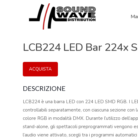
Mar
LCB224 LED Bar 224x 
ACQUISTA
DESCRIZIONE
LCB224 è una barra LED con 224 LED SMD RGB. I LED s
controllabili separatamente, con ciascuna sezione con 
colore RGB in modalità DMX. Durante l’utilizzo dell’app
stand-alone, gli spettacoli preprogrammati vengono e
l’audio viene attivato, scegli tra i programmi automatic