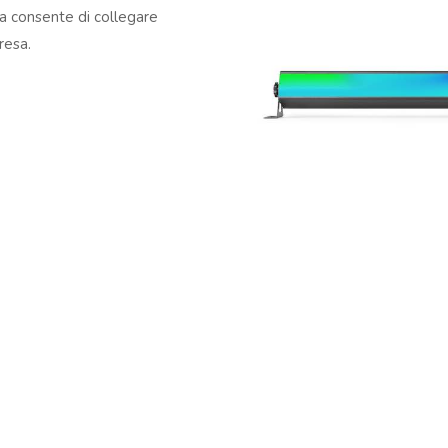
va consente di collegare
resa.