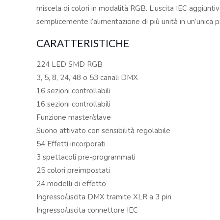
miscela di colori in modalità RGB. L’uscita IEC aggiunti
semplicemente l’alimentazione di più unità in un’unica p
CARATTERISTICHE
224 LED SMD RGB
3, 5, 8, 24, 48 o 53 canali DMX
16 sezioni controllabili
16 sezioni controllabili
Funzione master/slave
Suono attivato con sensibilità regolabile
54 Effetti incorporati
3 spettacoli pre-programmati
25 colori preimpostati
24 modelli di effetto
Ingresso/uscita DMX tramite XLR a 3 pin
Ingresso/uscita connettore IEC