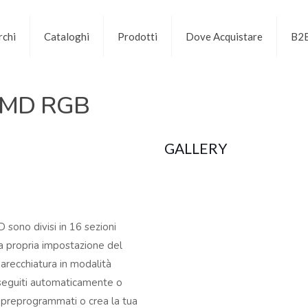
chi
Cataloghi
Prodotti
Dove Acquistare
B2
SMD RGB
GALLERY
ono divisi in 16 sezioni
la propria impostazione del
arecchiatura in modalità
seguiti automaticamente o
i preprogrammati o crea la tua