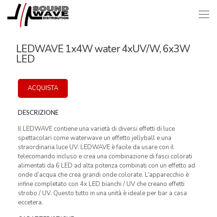
LEDWAVE 1x4W water 4xUV/W, 6x3W
LED
ACQUISTA
DESCRIZIONE
Il LEDWAVE contiene una varietà di diversi effetti di luce
spettacolari come waterwave un effetto jellyball e una
straordinaria luce UV. LEDWAVE è facile da usare con il
telecomando incluso e crea una combinazione di fasci colorati
alimentati da 6 LED ad alta potenza combinati con un effetto ad
onde d’acqua che crea grandi onde colorate. L’apparecchio è
infine completato con 4x LED bianchi / UV che creano effetti
strobo / UV. Questo tutto in una unità è ideale per bar a casa
eccetera.