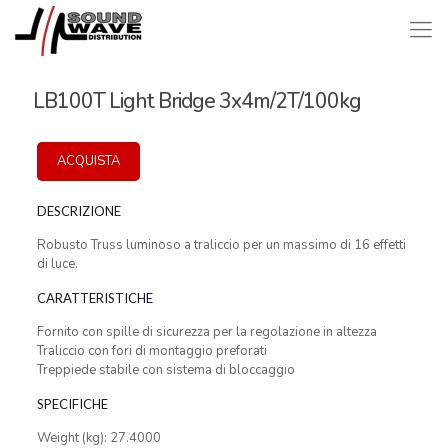
LB100T Light Bridge 3x4m/2T/100kg
ACQUISTA
DESCRIZIONE
Robusto Truss luminoso a traliccio per un massimo di 16 effetti
di luce.
CARATTERISTICHE
Fornito con spille di sicurezza per la regolazione in altezza
Traliccio con fori di montaggio preforati
Treppiede stabile con sistema di bloccaggio
SPECIFICHE
Weight (kg): 27.4000