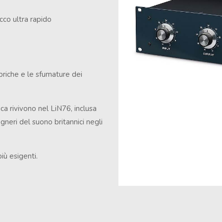
acco ultra rapido
briche e le sfumature dei
ica rivivono nel LiN76, inclusa
gneri del suono britannici negli
iù esigenti.