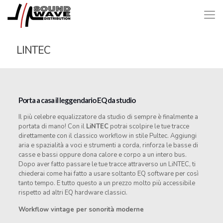
LINTEC
Porta a casa il leggendario EQ da studio
Il più celebre equalizzatore da studio di sempre è finalmente a
portata di mano! Con il
LiNTEC
potrai scolpire le tue tracce
direttamente con il classico workflow in stile Pultec. Aggiungi
aria e spazialità a voci e strumenti a corda, rinforza le basse di
casse e bassi oppure dona calore e corpo a un intero bus.
Dopo aver fatto passare le tue tracce attraverso un LiNTEC, ti
chiederai come hai fatto a usare soltanto EQ software per così
tanto tempo. E tutto questo a un prezzo molto più accessibile
rispetto ad altri EQ hardware classici.
Workflow vintage per sonorità moderne