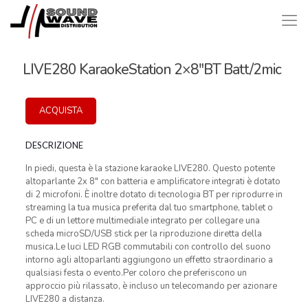
LIVE280 KaraokeStation 2×8″BT Batt/2mic
ACQUISTA
DESCRIZIONE
In piedi, questa è la stazione karaoke LIVE280. Questo potente
altoparlante 2x 8″ con batteria e amplificatore integrati è dotato
di 2 microfoni. È inoltre dotato di tecnologia BT per riprodurre in
streaming la tua musica preferita dal tuo smartphone, tablet o
PC e di un lettore multimediale integrato per collegare una
scheda microSD/USB stick per la riproduzione diretta della
musica.Le luci LED RGB commutabili con controllo del suono
intorno agli altoparlanti aggiungono un effetto straordinario a
qualsiasi festa o evento.Per coloro che preferiscono un
approccio più rilassato, è incluso un telecomando per azionare
LIVE280 a distanza.