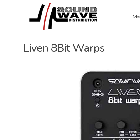
Mar
Liven 8Bit Warps