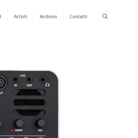
B
Artisti
Archivio
Contatti