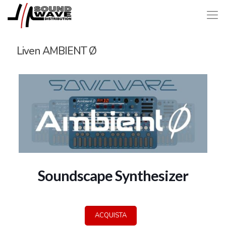
Liven AMBIENT Ø
Soundscape Synthesizer
ACQUISTA