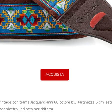
ACQUISTA
e vintage con trama Jacquard anni 60 colore blu, larghezza 6 cm, est
r plettro. Indicata per chitarra.