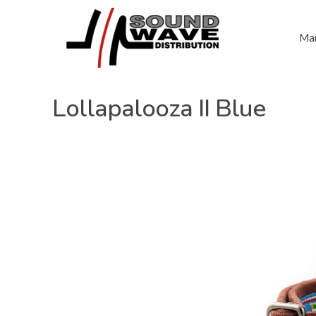
Mar
Lollapalooza II Blue