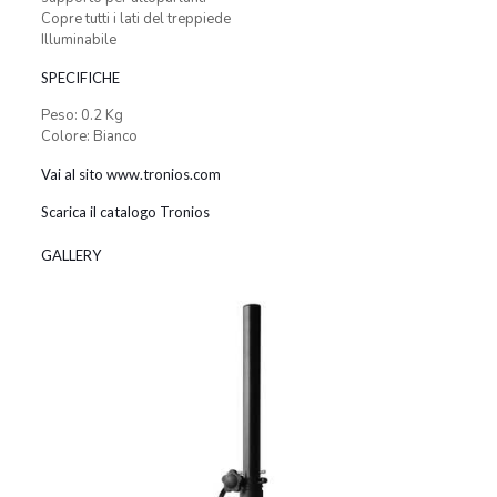
Copre tutti i lati del treppiede
Illuminabile
SPECIFICHE
Peso: 0.2 Kg
Colore: Bianco
Vai al sito www.tronios.com
Scarica il catalogo Tronios
GALLERY