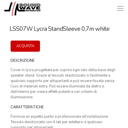
LSS07W Lycra StandSleeve 0,7m white
ACQUISTA
DESCRIZIONE
Cover in lycra progettata per coprire ogni lato della base degli
speaker stand. Grazie al tessuto elasticizzato si facilmente a
qualsiasi supporto per altoparlanti e può essere fissata senza
l’uso di materiali extra. Può essere illuminata da dietro o
dall’interno per creare effetti potenti e vari schemi di
illuminazione.
CARATTERISTICHE
Fornisce un aspetto pulito e professionale all’installazione
Tessuto elasticizzato con 4 lati per adattarsi a qualsiasi
supporto per altoparlanti