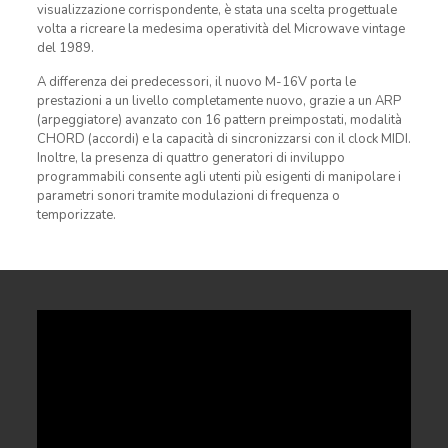
visualizzazione corrispondente, è stata una scelta progettuale
volta a ricreare la medesima operatività del Microwave vintage
del 1989.
A differenza dei predecessori, il nuovo M-16V porta le
prestazioni a un livello completamente nuovo, grazie a un ARP
(arpeggiatore) avanzato con 16 pattern preimpostati, modalità
CHORD (accordi) e la capacità di sincronizzarsi con il clock MIDI.
Inoltre, la presenza di quattro generatori di inviluppo
programmabili consente agli utenti più esigenti di manipolare i
parametri sonori tramite modulazioni di frequenza o
temporizzate.