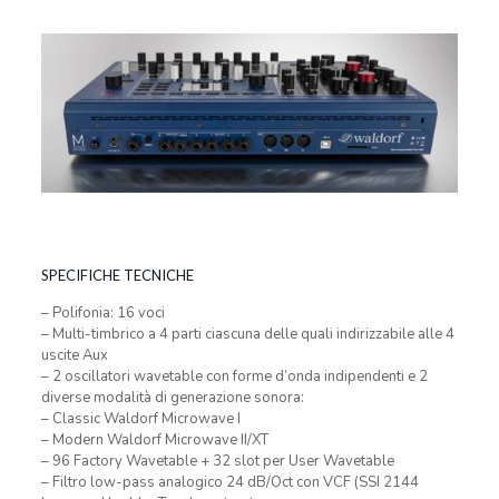
SPECIFICHE TECNICHE
– Polifonia: 16 voci
– Multi-timbrico a 4 parti ciascuna delle quali indirizzabile alle 4
uscite Aux
– 2 oscillatori wavetable con forme d’onda indipendenti e 2
diverse modalità di generazione sonora:
– Classic Waldorf Microwave I
– Modern Waldorf Microwave II/XT
– 96 Factory Wavetable + 32 slot per User Wavetable
– Filtro low-pass analogico 24 dB/Oct con VCF (SSI 2144