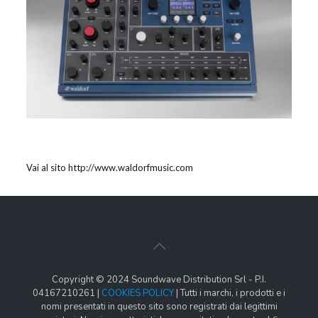
Vai al sito http://www.waldorfmusic.com
Copyright © 2024 Soundwave Distribution Srl - P.I.
04167210261 |
COOKIES POLICY
| Tutti i marchi, i prodotti e i
nomi presentati in questo sito sono registrati dai legittimi