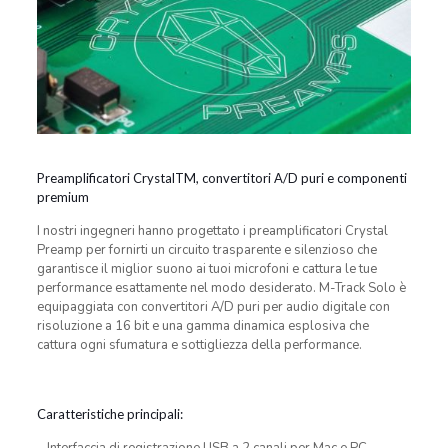
Preamplificatori CrystalTM, convertitori A/D puri e componenti
premium
I nostri ingegneri hanno progettato i preamplificatori Crystal
Preamp per fornirti un circuito trasparente e silenzioso che
garantisce il miglior suono ai tuoi microfoni e cattura le tue
performance esattamente nel modo desiderato. M-Track Solo è
equipaggiata con convertitori A/D puri per audio digitale con
risoluzione a 16 bit e una gamma dinamica esplosiva che
cattura ogni sfumatura e sottigliezza della performance.
Caratteristiche principali:
– Interfaccia di registrazione USB a 2 canali per Mac e PC.