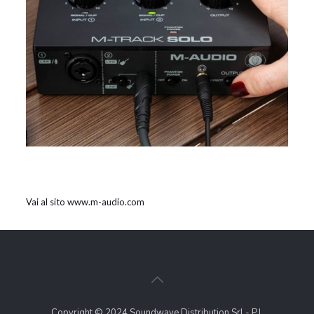
Vai al sito www.m-audio.com
Copyright © 2024 Soundwave Distribution Srl - P.I.