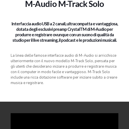
M-Audio M-Track Solo
Interfaccia audio USB a 2 canali, ultracompatta e vantaggiosa,
dotata degli esclusivi preamp CrystalTM di M-Audio per
produrre e registrare ovunque con un suono di qualità da
studio per il live streaming, il podcast e le produzioni musicali.
La linea delle famose interfacce audio di M-Audio si arricchisce
ulteriormente con il nuovo modello M-Track Solo, pensata per
gli utenti che desiderano iniziare a produrre e registrare musica
con il computer in modo facile e vantaggioso. M-Track Solo
include una ricca dotazione software per iniziare subito a creare
musica e registrare.