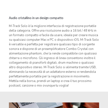
Audio cristallino in un design compatto
M-Track Solo è la migliore interfaccia di registrazione portatile
della categoria. Offre una risoluzione audio a 16 bit / 48 kHz in
un formato compatto e facile da usare, ideale per creare musica
su qualsiasi computer Mac e PC o dispositivo iOS. M-Track Solo
è versatile e perfetta per registrare qualsiasi tipo di sorgente
sonora e dispone di un preamplificatore Combo Crystal con
alimentazione phantom, che la rende compatibile con qualsiasi
chitarra o microfono. Gli ingressi di linea consentono inoltre il
collegamento di pianoforti digitali, drum machine o qualsiasi
altro dispositivo stereo. M-Track Solo si alimenta tramite USB,
eliminando la necessità di un adattatore esterno e rendendola
perfettamente portatile per la registrazione in movimento.
Mettila nella borsa, prendi un laptop e crea il tuo prossimo
podcast, canzone o mix ovunque tu voglia!