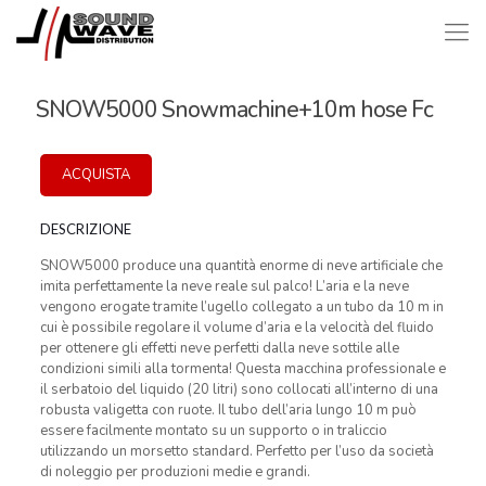
SNOW5000 Snowmachine+10m hose Fc
ACQUISTA
DESCRIZIONE
SNOW5000 produce una quantità enorme di neve artificiale che
imita perfettamente la neve reale sul palco! L’aria e la neve
vengono erogate tramite l’ugello collegato a un tubo da 10 m in
cui è possibile regolare il volume d’aria e la velocità del fluido
per ottenere gli effetti neve perfetti dalla neve sottile alle
condizioni simili alla tormenta! Questa macchina professionale e
il serbatoio del liquido (20 litri) sono collocati all’interno di una
robusta valigetta con ruote. Il tubo dell’aria lungo 10 m può
essere facilmente montato su un supporto o in traliccio
utilizzando un morsetto standard. Perfetto per l’uso da società
di noleggio per produzioni medie e grandi.