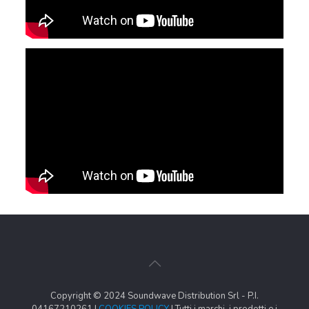
Copyright © 2024 Soundwave Distribution Srl - P.I.
04167210261 |
COOKIES POLICY
| Tutti i marchi, i prodotti e i