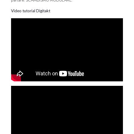
parlare: SCAMBISMO MODULARE.
Video tutorial Digitakt