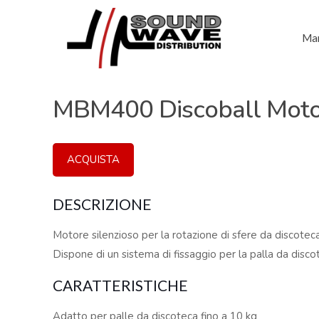
Mar
MBM400 Discoball Moto
ACQUISTA
DESCRIZIONE
Motore silenzioso per la rotazione di sfere da discotec
Dispone di un sistema di fissaggio per la palla da disco
CARATTERISTICHE
Adatto per palle da discoteca fino a 10 kg