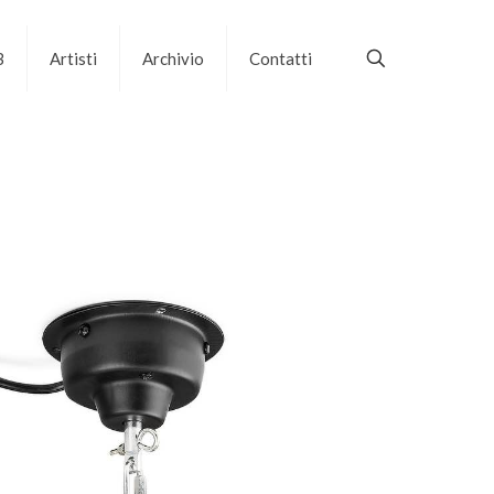
B
Artisti
Archivio
Contatti