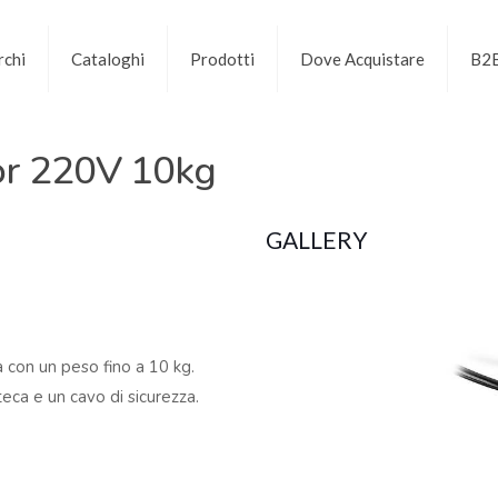
chi
Cataloghi
Prodotti
Dove Acquistare
B2
r 220V 10kg
GALLERY
a con un peso fino a 10 kg.
teca e un cavo di sicurezza.