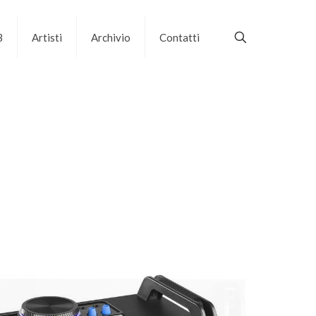
B
Artisti
Archivio
Contatti