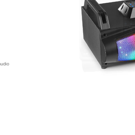
audio