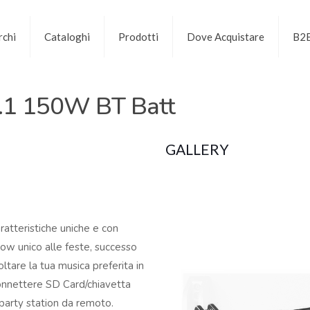
chi
Cataloghi
Prodotti
Dove Acquistare
B2
.1 150W BT Batt
GALLERY
atteristiche uniche e con
ow unico alle feste, successo
ltare la tua musica preferita in
connettere SD Card/chiavetta
party station da remoto.