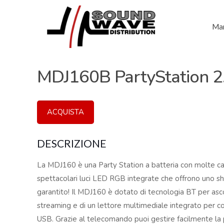
Mar
MDJ160B PartyStation 2
ACQUISTA
DESCRIZIONE
La MDJ160 è una Party Station a batteria con molte car
spettacolari luci LED RGB integrate che offrono uno sh
garantito! Il MDJ160 è dotato di tecnologia BT per asco
streaming e di un lettore multimediale integrato per 
USB. Grazie al telecomando puoi gestire facilmente la 