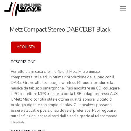
Metz Compact Stereo DAB,CD,BT Black
ACQUISTA
DESCRIZIONE
Perfetto sia in casa che in ufficio, il Metz Micro unisce
compattezza, stile ed un’ottima riproduzione del suono con il
DAB+. Grazie alla tecnologia wireless BT puoi riprodurre la
musica da tablet o smartphone. Puoi ascoltare un CD, collegare
il PC o il lettore MP3 tramite la porta USB o dagli ingressi AUX.
Il Metz Micro concilia stile e ottima qualità sonora. Dotato di
orologio digitale con ampio display. Gli speakers possono
essere staccati e posizionati dove si preferisce. Puoi regolare
tutte le funzioni senza alzarti dalla sedia grazie al telecomando
incluso.