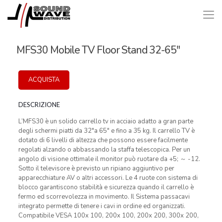
MFS30 Mobile TV Floor Stand 32-65″
ACQUISTA
DESCRIZIONE
L’MFS30 è un solido carrello tv in acciaio adatto a gran parte
degli schermi piatti da 32″a 65″ e fino a 35 kg. Il carrello TV è
dotato di 6 livelli di altezza che possono essere facilmente
regolati alzando o abbassando la staffa telescopica. Per un
angolo di visione ottimale il monitor può ruotare da +5; ～ -12.
Sotto il televisore è previsto un ripiano aggiuntivo per
apparecchiature AV o altri accessori. Le 4 ruote con sistema di
blocco garantiscono stabilità e sicurezza quando il carrello è
fermo ed scorrevolezza in movimento. Il Sistema passacavi
integrato permette di tenere i cavi in ordine ed organizzati.
Compatibile VESA 100x 100, 200x 100, 200x 200, 300x 200,