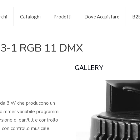
chi
Cataloghi
Prodotti
Dove Acquistare
B2
3-1 RGB 11 DMX
GALLERY
D da 3 W che producono un
e dimmer variabile programmi
sione di pan/tilt e controllo
 con controllo musicale.