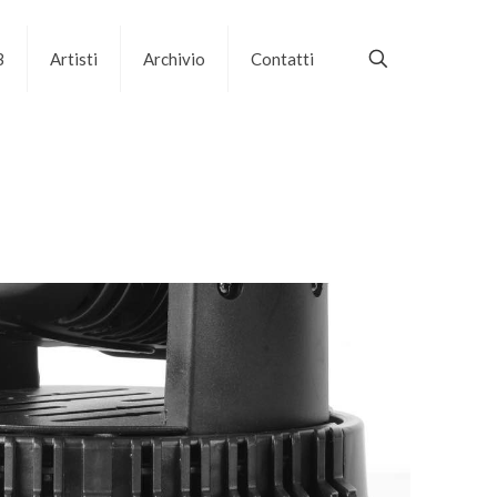
B
Artisti
Archivio
Contatti