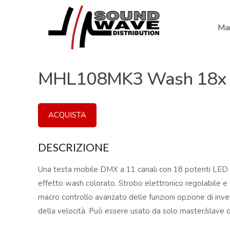
Mar
MHL108MK3 Wash 18x 
ACQUISTA
DESCRIZIONE
Una testa mobile DMX a 11 canali con 18 potenti LE
effetto wash colorato. Strobo elettronico regolabile 
macro controllo avanzato delle funzioni opzione di inver
della velocità. Può essere usato da solo master/slave o