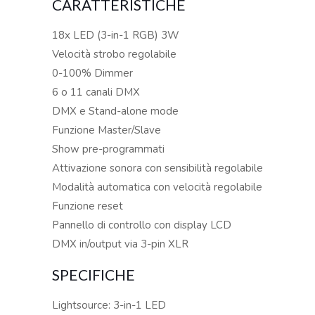
CARATTERISTICHE
18x LED (3-in-1 RGB) 3W
Velocità strobo regolabile
0-100% Dimmer
6 o 11 canali DMX
DMX e Stand-alone mode
Funzione Master/Slave
Show pre-programmati
Attivazione sonora con sensibilità regolabile
Modalità automatica con velocità regolabile
Funzione reset
Pannello di controllo con display LCD
DMX in/output via 3-pin XLR
SPECIFICHE
Lightsource: 3-in-1 LED