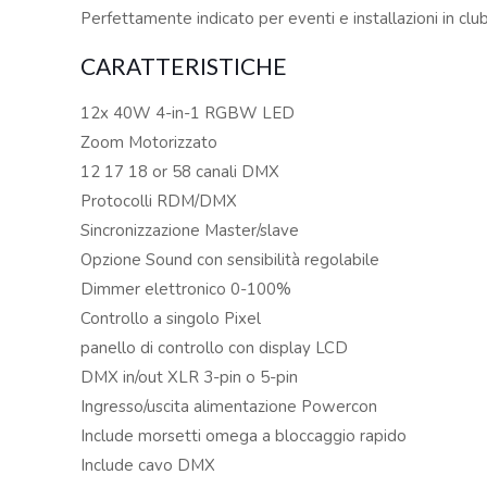
Perfettamente indicato per eventi e installazioni in club
CARATTERISTICHE
12x 40W 4-in-1 RGBW LED
Zoom Motorizzato
12 17 18 or 58 canali DMX
Protocolli RDM/DMX
Sincronizzazione Master/slave
Opzione Sound con sensibilità regolabile
Dimmer elettronico 0-100%
Controllo a singolo Pixel
panello di controllo con display LCD
DMX in/out XLR 3-pin o 5-pin
Ingresso/uscita alimentazione Powercon
Include morsetti omega a bloccaggio rapido
Include cavo DMX