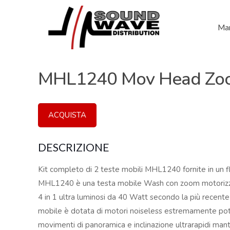
Mar
MHL1240 Mov Head Zo
ACQUISTA
DESCRIZIONE
Kit completo di 2 teste mobili MHL1240 fornite in un fl
MHL1240 è una testa mobile Wash con zoom motorizza
4 in 1 ultra luminosi da 40 Watt secondo la più recent
mobile è dotata di motori noiseless estremamente po
movimenti di panoramica e inclinazione ultrarapidi man