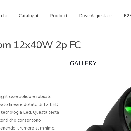
chi
Cataloghi
Prodotti
Dove Acquistare
B2
om 12x40W 2p FC
GALLERY
ight case solido e robusto.
to lineare dotato di 12 LED
e tecnologia Led. Questa testa
tenti che consentono
tenendo il rumore al minimo.