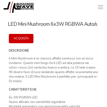
LED Mini Mushroom 6x3W RGBWA Auto/s
ACQUISTA
DESCRIZIONE
Il Mini Mushroom è un classico effetto luminoso con un tocco
moderno. Questo mini fungo ha 6 LED ad alta potenza nei
colori: rosso (2x) verde blu bianco e ambra. Le 15 lenti creano
90 diversi fasci di luce rendendo questo effetto sicuramente uno
che noterai. Il LED Mini Mushroom è perfetto per i principianti e i
DJ mobili.
CARATTERISTICHE
6x 3W RGBWA LED
Suono attivato con sensibilità regolabile
Modalità automatica con regolazione della velocità