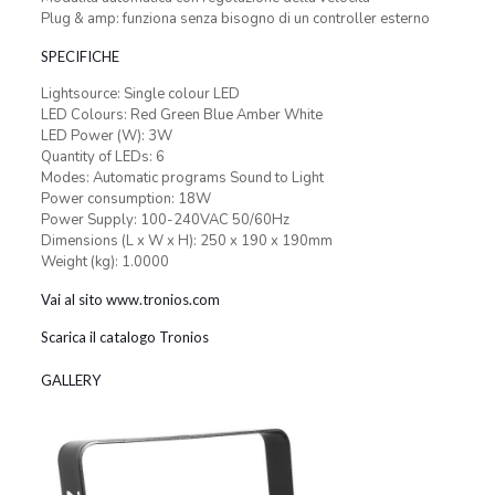
Plug & amp: funziona senza bisogno di un controller esterno
SPECIFICHE
Lightsource: Single colour LED
LED Colours: Red Green Blue Amber White
LED Power (W): 3W
Quantity of LEDs: 6
Modes: Automatic programs Sound to Light
Power consumption: 18W
Power Supply: 100-240VAC 50/60Hz
Dimensions (L x W x H): 250 x 190 x 190mm
Weight (kg): 1.0000
Vai al sito www.tronios.com
Scarica il catalogo Tronios
GALLERY